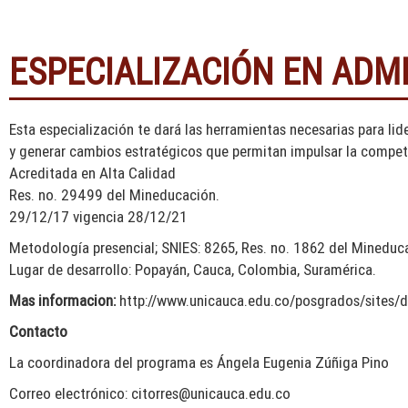
ESPECIALIZACIÓN EN ADM
Esta especialización te dará las herramientas necesarias para lid
y generar cambios estratégicos que permitan impulsar la competit
Acreditada en Alta Calidad
Res. no. 29499 del Mineducación.
29/12/17 vigencia 28/12/21
Metodología presencial; SNIES: 8265, Res. no. 1862 del Mineduc
Lugar de desarrollo: Popayán, Cauca, Colombia, Suramérica.
Mas informacion:
http://www.unicauca.edu.co/posgrados/sites/
Contacto
La coordinadora del programa es Ángela Eugenia Zúñiga Pino
Correo electrónico:
citorres@unicauca.edu.co